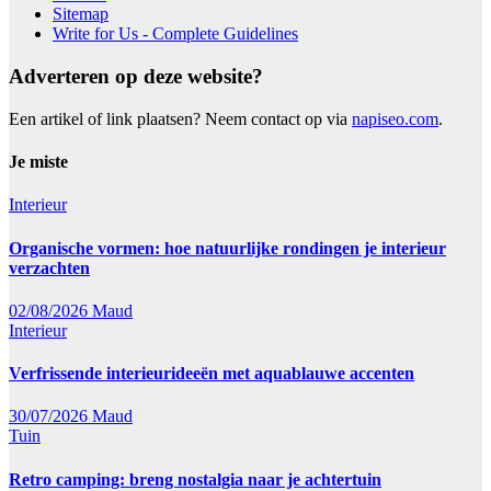
Sitemap
Write for Us - Complete Guidelines
Adverteren op deze website?
Een artikel of link plaatsen? Neem contact op via
napiseo.com
.
Je miste
Interieur
Organische vormen: hoe natuurlijke rondingen je interieur
verzachten
02/08/2026
Maud
Interieur
Verfrissende interieurideeën met aquablauwe accenten
30/07/2026
Maud
Tuin
Retro camping: breng nostalgia naar je achtertuin