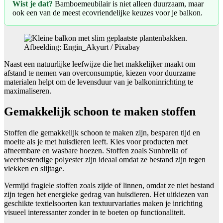
Wist je dat?
Bamboemeubilair is niet alleen duurzaam, maar
ook een van de meest ecovriendelijke keuzes voor je balkon.
Afbeelding: Engin_Akyurt / Pixabay
Naast een natuurlijke leefwijze die het makkelijker maakt om
afstand te nemen van overconsumptie, kiezen voor duurzame
materialen helpt om de levensduur van je balkoninrichting te
maximaliseren.
Gemakkelijk schoon te maken stoffen
Stoffen die gemakkelijk schoon te maken zijn, besparen tijd en
moeite als je met huisdieren leeft. Kies voor producten met
afneembare en wasbare hoezen. Stoffen zoals Sunbrella of
weerbestendige polyester zijn ideaal omdat ze bestand zijn tegen
vlekken en slijtage.
Vermijd fragiele stoffen zoals zijde of linnen, omdat ze niet bestand
zijn tegen het energieke gedrag van huisdieren. Het uitkiezen van
geschikte textielsoorten kan textuurvariaties maken je inrichting
visueel interessanter zonder in te boeten op functionaliteit.