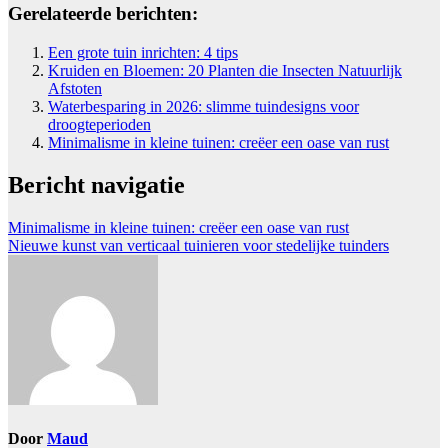
Gerelateerde berichten:
Een grote tuin inrichten: 4 tips
Kruiden en Bloemen: 20 Planten die Insecten Natuurlijk
Afstoten
Waterbesparing in 2026: slimme tuindesigns voor
droogteperioden
Minimalisme in kleine tuinen: creëer een oase van rust
Bericht navigatie
Minimalisme in kleine tuinen: creëer een oase van rust
Nieuwe kunst van verticaal tuinieren voor stedelijke tuinders
Door
Maud