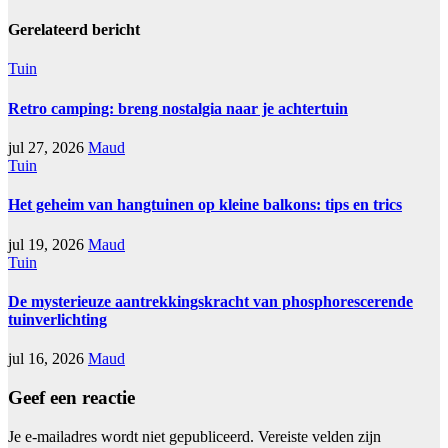
Gerelateerd bericht
Tuin
Retro camping: breng nostalgia naar je achtertuin
jul 27, 2026
Maud
Tuin
Het geheim van hangtuinen op kleine balkons: tips en trics
jul 19, 2026
Maud
Tuin
De mysterieuze aantrekkingskracht van phosphorescerende
tuinverlichting
jul 16, 2026
Maud
Geef een reactie
Je e-mailadres wordt niet gepubliceerd.
Vereiste velden zijn